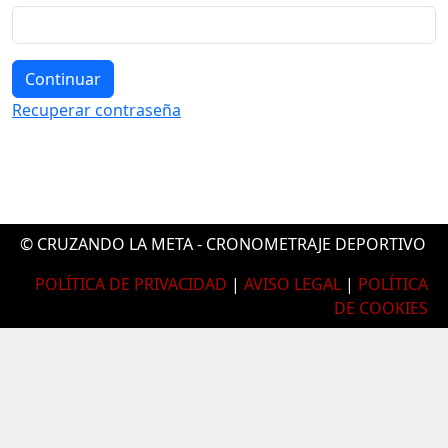
Continuar
Recuperar contraseña
© CRUZANDO LA META - CRONOMETRAJE DEPORTIVO
POLÍTICA DE PRIVACIDAD
|
AVISO LEGAL
|
POLÍTICA
DE COOKIES